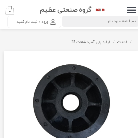
گروه صنعتی عظیم
۰
حساب کاربری من
ورود
/
ثبت نام کنید
تغییر گذر واژه
سفارشات
قطعات
قرقره پلی آمید شافت 25
خروج از حساب کاربری