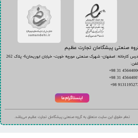
گروه صنعتی پیشگامان تجارت عظیم
آدرس کارخانه: اصفهان- شهرک صنعتی مورچه خورت- خیابان ابوریحان6- پلاک 262
لفن:
45644006 31 9
45644007 31 9
9131195272 98
تمام حقوق این سایت متعلق به گروه صنعتی پیشگامان تجارت عظیم می‌باشد.