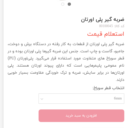
ضربه گیر پلی اورتان
کد کالا: 80100045
استعلام قیمت
ضربه گیر پلی اورتان از قطعات به کار رفته در دستگاه برش و دوخت،
جامبو، گاست و چاپ است. جنس این ضربه‌ گیرها پلی اورتان بوده و در
قطر سوراخ های متفاوت مورد استفاده قرار می‌گیرد. پلی‌اورتان (
)
PU
نام عمومی پلیمرهایی است که دارای پیوند اورتان هستند. پلی
اورتان‌ها در برابر سایش، ضربه و ترک خوردگی مقاومت بسیار خوبی
دارند.
انتخاب قطر سوراخ:
6mm
افزودن به سبد خرید