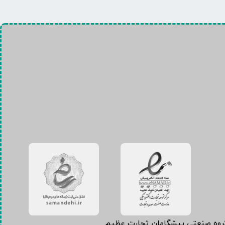
گروه صنعتی پیشگامان تجارت عظیم