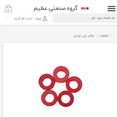
گروه صنعتی عظیم
۰
حساب کاربری من
ورود
/
ثبت نام کنید
تغییر گذر واژه
سفارشات
قطعات
واشر پلی اورتان
خروج از حساب کاربری