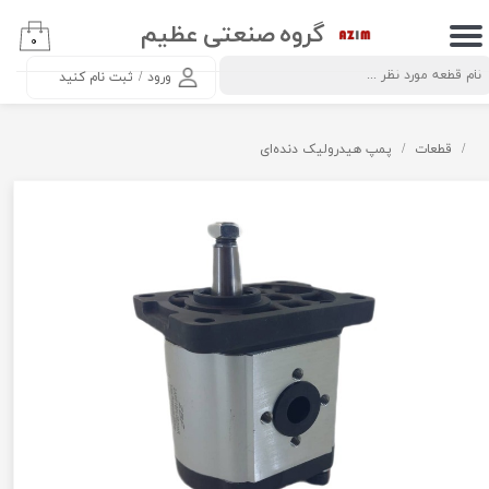
گروه صنعتی عظیم
۰
حساب کاربری من
ورود
/
ثبت نام کنید
تغییر گذر واژه
سفارشات
قطعات
پمپ هیدرولیک دنده‌ای
خروج از حساب کاربری