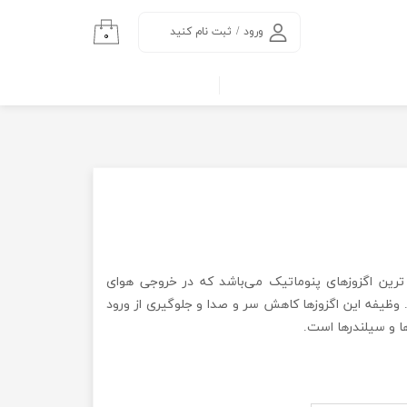
ورود
/
ثبت نام کنید
۰
حساب کاربری من
تغییر گذر واژه
سفارشات
خروج از حساب
کاربری
ترین اگزوزهای پنوماتیک می‌باشد که در خروجی هوای
ظیفه این اگزوزها کاهش سر و صدا و جلوگیری از ورود
ا و سیلندرها است
.