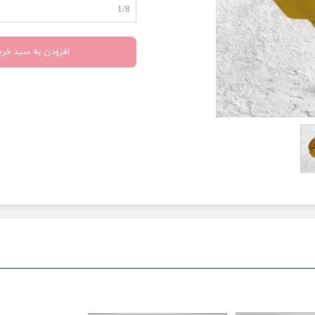
1/8
افزودن به سبد خری