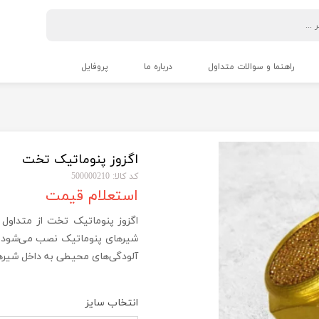
راهنما و سوالات متداول
درباره ما
پروفایل
اگزوز پنوماتیک تخت
کد کالا: 500000210
استعلام قیمت
اگزوز پنوماتیک تخت از متداول 
شیرهای پنوماتیک نصب می‌شود. و
آلودگی‌های محیطی به داخل شیره
انتخاب سایز