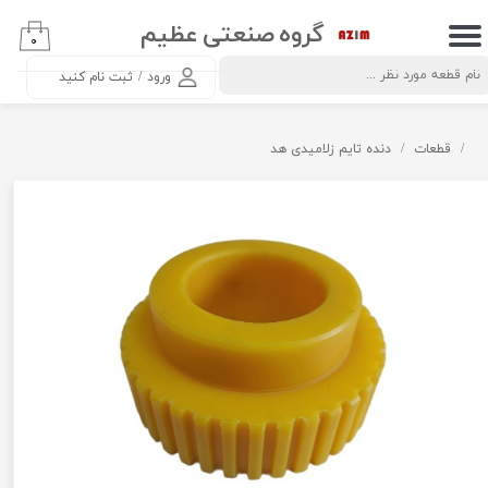
گروه صنعتی عظیم
۰
حساب کاربری من
ورود
/
ثبت نام کنید
تغییر گذر واژه
سفارشات
قطعات
دنده تایم زلامیدی هد
خروج از حساب کاربری