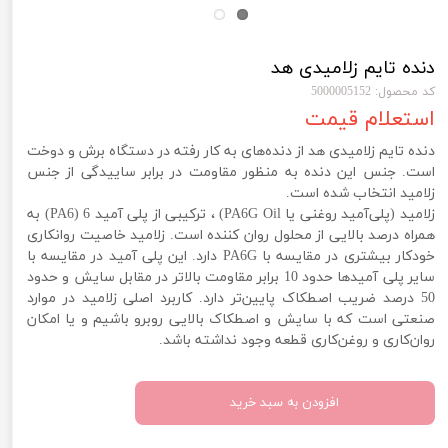
دنده تایم زلامیدی هد
کد محصول: 5000005152
استعلام قیمت
دنده تایم زلامیدی هد از دنده‌های به کار رفته در دستگاه برش و دوخت
است. جنس این دنده به منظور مقاومت در برابر ساییدگی از جنس
زلامید انتخاب شده است.
زلامید (پلی‌آمید روغنی یا PA6G Oil) ، ترکیبی از پلی آمید 6 (PA6) به
همراه درصد بالایی از محلول روان کننده است. زلامید خاصیت روانکاری
خودکار بیشتری در مقایسه با PA6G دارد. این پلی آمید در مقایسه با
سایر پلی آمیدها حدود 10 برابر مقاومت بالاتر در مقابل سایش و حدود
50 درصد ضریب اصطکاک پایین‌تر دارد. کاربرد اصلی زلامید در موارد
صنعتی است که با سایش و اصطکاک بالایی روبرو باشیم و یا امکان
روان‌کاری و روغن‌کاری قطعه وجود نداشته باشد.
افزودن به سبد خرید