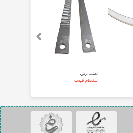
المنت برش
استعلام قیمت