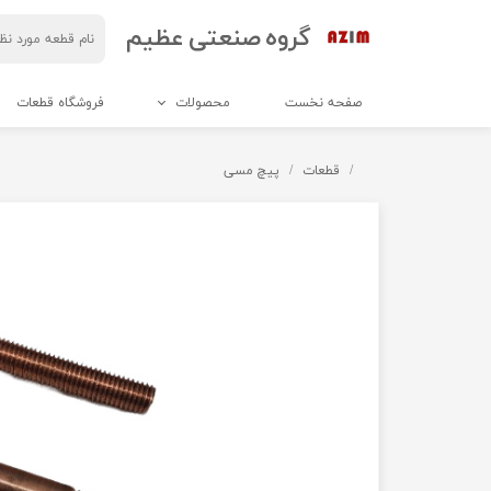
گروه صنعتی عظیم
صفحه نخست
محصولات
فروشگاه قطعات
برش و دوخت
قطعات
پیچ مسی