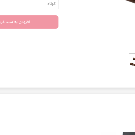
کوتاه
افزودن به سبد خری