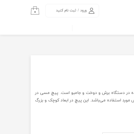
ورود
/
ثبت نام کنید
۰
حساب کاربری من
تغییر گذر واژه
سفارشات
خروج از حساب
کاربری
ه در دستگاه برش و دوخت و جامبو است. پیچ مسی در
مورد استفاده می‌باشد. این پیچ در ابعاد کوچک و بزرگ